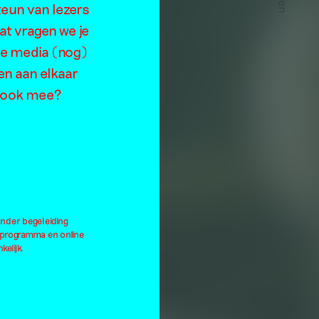
n
teun van lezers
at vragen we je
de media (nog)
en aan elkaar
je ook mee?
onder begeleiding
lprogramma en online
kelijk.