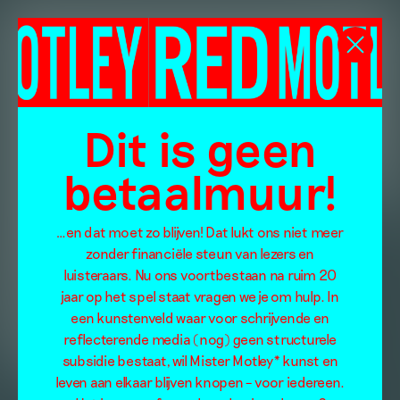
Dit is geen
betaalmuur!
…en dat moet zo blijven! Dat lukt ons niet meer
zonder financiële steun van lezers en
luisteraars. Nu ons voortbestaan na ruim 20
jaar op het spel staat vragen we je om hulp. In
een kunstenveld waar voor schrijvende en
reflecterende media (nog) geen structurele
subsidie bestaat, wil Mister Motley* kunst en
leven aan elkaar blijven knopen – voor iedereen.