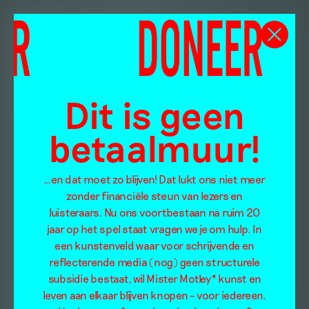
Dit is geen
betaalmuur!
…en dat moet zo blijven! Dat lukt ons niet meer
zonder financiële steun van lezers en
luisteraars. Nu ons voortbestaan na ruim 20
jaar op het spel staat vragen we je om hulp. In
een kunstenveld waar voor schrijvende en
reflecterende media (nog) geen structurele
subsidie bestaat, wil Mister Motley* kunst en
leven aan elkaar blijven knopen – voor iedereen.