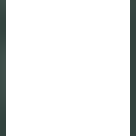
Introversie als
Geuzennaam