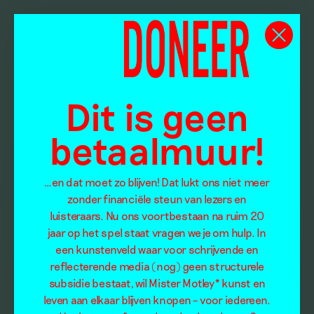
Dit is geen
betaalmuur!
…en dat moet zo blijven! Dat lukt ons niet meer
zonder financiële steun van lezers en
luisteraars. Nu ons voortbestaan na ruim 20
jaar op het spel staat vragen we je om hulp. In
een kunstenveld waar voor schrijvende en
reflecterende media (nog) geen structurele
subsidie bestaat, wil Mister Motley* kunst en
leven aan elkaar blijven knopen – voor iedereen.