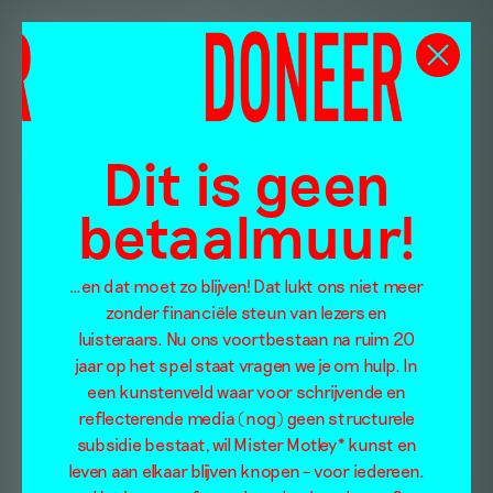
Dit is geen
betaalmuur!
…en dat moet zo blijven! Dat lukt ons niet meer
zonder financiële steun van lezers en
luisteraars. Nu ons voortbestaan na ruim 20
jaar op het spel staat vragen we je om hulp. In
een kunstenveld waar voor schrijvende en
reflecterende media (nog) geen structurele
subsidie bestaat, wil Mister Motley* kunst en
leven aan elkaar blijven knopen – voor iedereen.