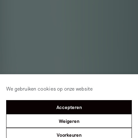
We gebruiken cookies op onze website
Accepteren
Weigeren
Voorkeuren