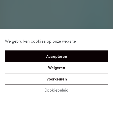
We gebruiken cookies op onze website
Accepteren
Gerda van de Glind bespreekt
Weigeren
met leerlingen van basisscholen
door heel het land hedendaagse
Voorkeuren
kunstwerken
Cookiebeleid