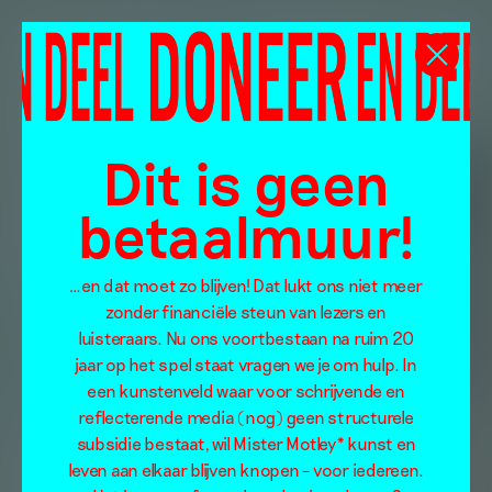
Dit is geen
betaalmuur!
…en dat moet zo blijven! Dat lukt ons niet meer
zonder financiële steun van lezers en
luisteraars. Nu ons voortbestaan na ruim 20
jaar op het spel staat vragen we je om hulp. In
een kunstenveld waar voor schrijvende en
reflecterende media (nog) geen structurele
subsidie bestaat, wil Mister Motley* kunst en
leven aan elkaar blijven knopen – voor iedereen.