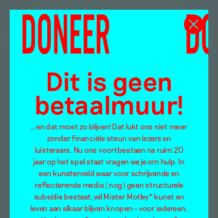
Dit is geen
betaalmuur!
…en dat moet zo blijven! Dat lukt ons niet meer
zonder financiële steun van lezers en
luisteraars. Nu ons voortbestaan na ruim 20
jaar op het spel staat vragen we je om hulp. In
een kunstenveld waar voor schrijvende en
reflecterende media (nog) geen structurele
subsidie bestaat, wil Mister Motley* kunst en
leven aan elkaar blijven knopen – voor iedereen.