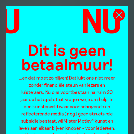
Dit is geen
betaalmuur!
…en dat moet zo blijven! Dat lukt ons niet meer
zonder financiële steun van lezers en
luisteraars. Nu ons voortbestaan na ruim 20
jaar op het spel staat vragen we je om hulp. In
een kunstenveld waar voor schrijvende en
reflecterende media (nog) geen structurele
subsidie bestaat, wil Mister Motley* kunst en
leven aan elkaar blijven knopen – voor iedereen.