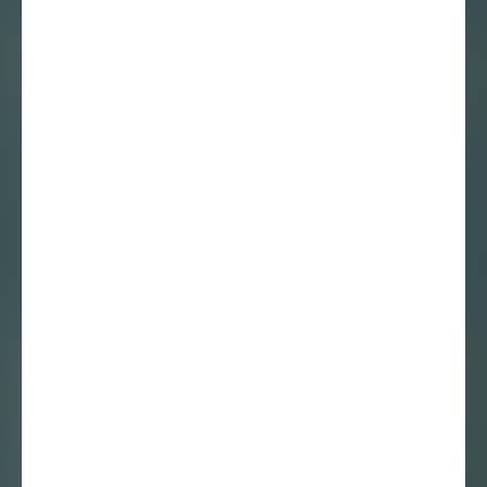
Anika van de Wijngaard