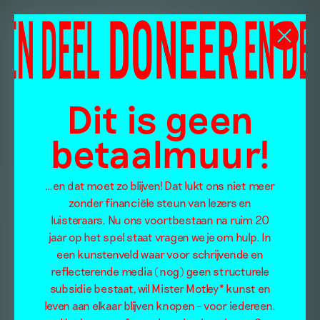
Dit is geen
betaalmuur!
…en dat moet zo blijven! Dat lukt ons niet meer
zonder financiële steun van lezers en
luisteraars. Nu ons voortbestaan na ruim 20
jaar op het spel staat vragen we je om hulp. In
een kunstenveld waar voor schrijvende en
reflecterende media (nog) geen structurele
subsidie bestaat, wil Mister Motley* kunst en
leven aan elkaar blijven knopen – voor iedereen.