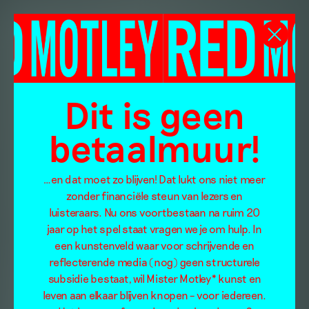
Dit is geen
betaalmuur!
…en dat moet zo blijven! Dat lukt ons niet meer
zonder financiële steun van lezers en
luisteraars. Nu ons voortbestaan na ruim 20
jaar op het spel staat vragen we je om hulp. In
een kunstenveld waar voor schrijvende en
reflecterende media (nog) geen structurele
subsidie bestaat, wil Mister Motley* kunst en
leven aan elkaar blijven knopen – voor iedereen.