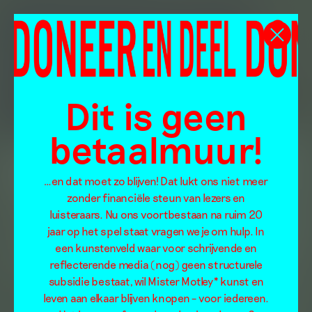
Dit is geen
betaalmuur!
…en dat moet zo blijven! Dat lukt ons niet meer
zonder financiële steun van lezers en
luisteraars. Nu ons voortbestaan na ruim 20
jaar op het spel staat vragen we je om hulp. In
een kunstenveld waar voor schrijvende en
reflecterende media (nog) geen structurele
subsidie bestaat, wil Mister Motley* kunst en
leven aan elkaar blijven knopen – voor iedereen.