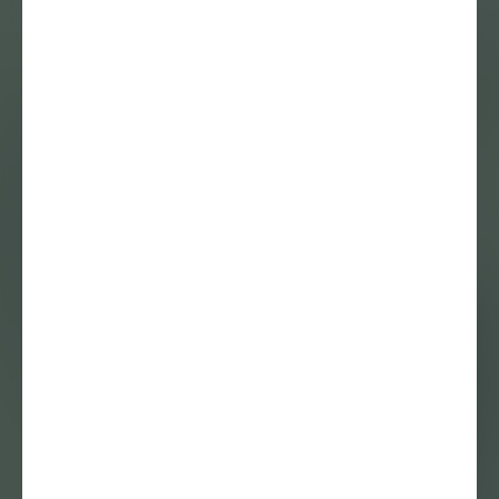
Essay
23 mei 2023