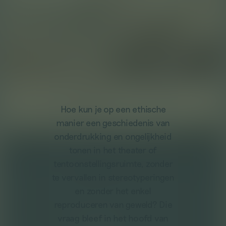
Hoe kun je op een ethische
manier een geschiedenis van
onderdrukking en ongelijkheid
tonen in het theater of
tentoonstellingsruimte, zonder
te vervallen in stereotyperingen
en zonder het enkel
reproduceren van geweld? Die
vraag bleef in het hoofd van