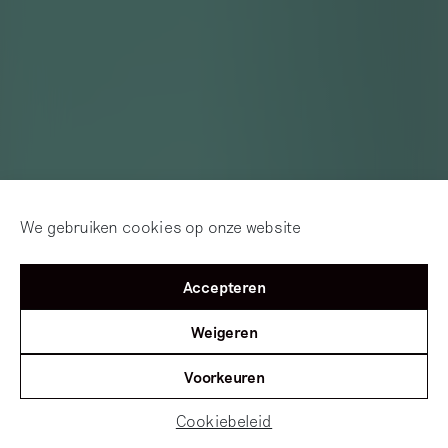
We gebruiken cookies op onze website
Accepteren
Weigeren
Voorkeuren
Cookiebeleid