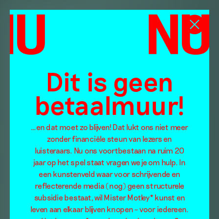
Dit is geen
betaalmuur!
…en dat moet zo blijven! Dat lukt ons niet meer
zonder financiële steun van lezers en
luisteraars. Nu ons voortbestaan na ruim 20
jaar op het spel staat vragen we je om hulp. In
een kunstenveld waar voor schrijvende en
reflecterende media (nog) geen structurele
subsidie bestaat, wil Mister Motley* kunst en
leven aan elkaar blijven knopen – voor iedereen.