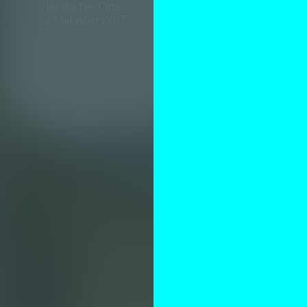
Heske ten Cate
21 februari 2017