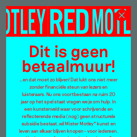
Jan van Eyck
Academie
Dit is geen
betaalmuur!
…en dat moet zo blijven! Dat lukt ons niet meer
zonder financiële steun van lezers en
luisteraars. Nu ons voortbestaan na ruim 20
jaar op het spel staat vragen we je om hulp. In
een kunstenveld waar voor schrijvende en
reflecterende media (nog) geen structurele
subsidie bestaat, wil Mister Motley* kunst en
leven aan elkaar blijven knopen – voor iedereen.