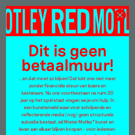
KM21
Dit is geen
betaalmuur!
…en dat moet zo blijven! Dat lukt ons niet meer
zonder financiële steun van lezers en
luisteraars. Nu ons voortbestaan na ruim 20
jaar op het spel staat vragen we je om hulp. In
een kunstenveld waar voor schrijvende en
reflecterende media (nog) geen structurele
subsidie bestaat, wil Mister Motley* kunst en
leven aan elkaar blijven knopen – voor iedereen.