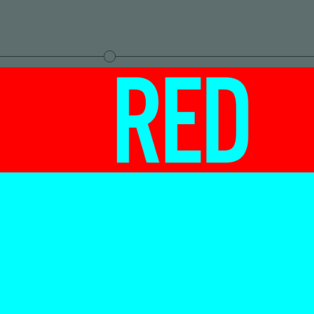
moet de
tenaar