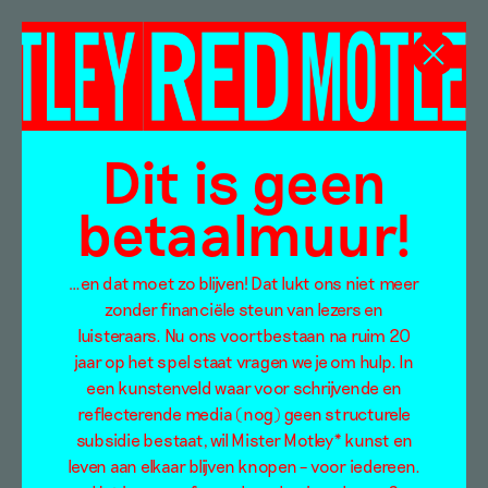
Musée La Piscine
Dit is geen
betaalmuur!
…en dat moet zo blijven! Dat lukt ons niet meer
zonder financiële steun van lezers en
luisteraars. Nu ons voortbestaan na ruim 20
jaar op het spel staat vragen we je om hulp. In
een kunstenveld waar voor schrijvende en
reflecterende media (nog) geen structurele
subsidie bestaat, wil Mister Motley* kunst en
leven aan elkaar blijven knopen – voor iedereen.