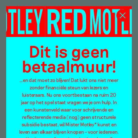
sonsbeek
Dit is geen
betaalmuur!
…en dat moet zo blijven! Dat lukt ons niet meer
zonder financiële steun van lezers en
luisteraars. Nu ons voortbestaan na ruim 20
jaar op het spel staat vragen we je om hulp. In
een kunstenveld waar voor schrijvende en
reflecterende media (nog) geen structurele
subsidie bestaat, wil Mister Motley* kunst en
leven aan elkaar blijven knopen – voor iedereen.