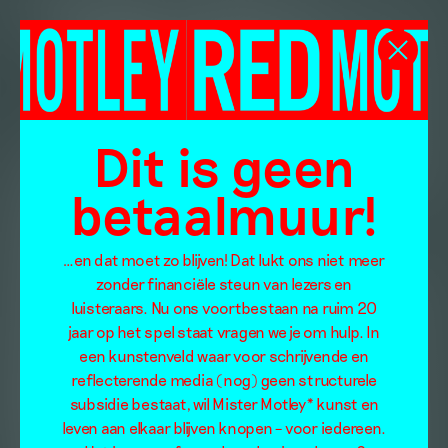
Dit is geen
betaalmuur!
…en dat moet zo blijven! Dat lukt ons niet meer
zonder financiële steun van lezers en
luisteraars. Nu ons voortbestaan na ruim 20
jaar op het spel staat vragen we je om hulp. In
een kunstenveld waar voor schrijvende en
reflecterende media (nog) geen structurele
subsidie bestaat, wil Mister Motley* kunst en
leven aan elkaar blijven knopen – voor iedereen.