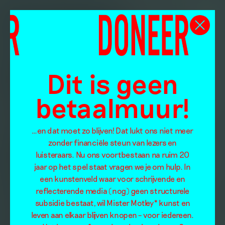
Dit is geen
betaalmuur!
…en dat moet zo blijven! Dat lukt ons niet meer
zonder financiële steun van lezers en
luisteraars. Nu ons voortbestaan na ruim 20
jaar op het spel staat vragen we je om hulp. In
een kunstenveld waar voor schrijvende en
reflecterende media (nog) geen structurele
subsidie bestaat, wil Mister Motley* kunst en
leven aan elkaar blijven knopen – voor iedereen.