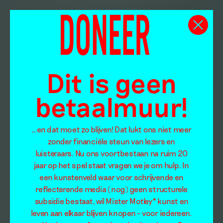
Dit is geen
betaalmuur!
…en dat moet zo blijven! Dat lukt ons niet meer
zonder financiële steun van lezers en
luisteraars. Nu ons voortbestaan na ruim 20
jaar op het spel staat vragen we je om hulp. In
een kunstenveld waar voor schrijvende en
reflecterende media (nog) geen structurele
subsidie bestaat, wil Mister Motley* kunst en
leven aan elkaar blijven knopen – voor iedereen.