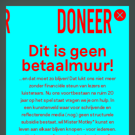
Dit is geen
betaalmuur!
…en dat moet zo blijven! Dat lukt ons niet meer
zonder financiële steun van lezers en
luisteraars. Nu ons voortbestaan na ruim 20
jaar op het spel staat vragen we je om hulp. In
een kunstenveld waar voor schrijvende en
reflecterende media (nog) geen structurele
subsidie bestaat, wil Mister Motley* kunst en
leven aan elkaar blijven knopen – voor iedereen.