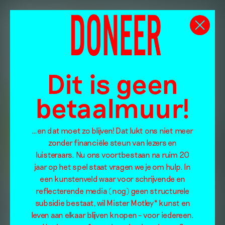
Dit is geen
betaalmuur!
…en dat moet zo blijven! Dat lukt ons niet meer
zonder financiële steun van lezers en
luisteraars. Nu ons voortbestaan na ruim 20
jaar op het spel staat vragen we je om hulp. In
een kunstenveld waar voor schrijvende en
reflecterende media (nog) geen structurele
subsidie bestaat, wil Mister Motley* kunst en
leven aan elkaar blijven knopen – voor iedereen.