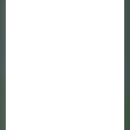
Vera van de Velde