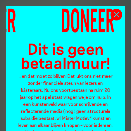
Dit is geen
betaalmuur!
…en dat moet zo blijven! Dat lukt ons niet meer
zonder financiële steun van lezers en
luisteraars. Nu ons voortbestaan na ruim 20
jaar op het spel staat vragen we je om hulp. In
een kunstenveld waar voor schrijvende en
reflecterende media (nog) geen structurele
subsidie bestaat, wil Mister Motley* kunst en
leven aan elkaar blijven knopen – voor iedereen.