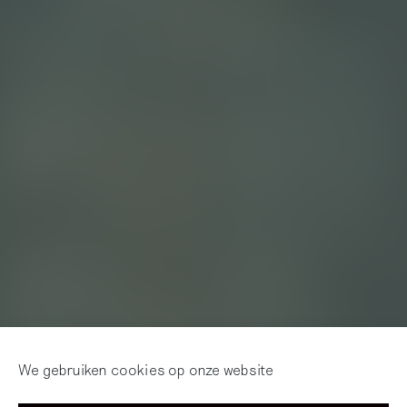
We gebruiken cookies op onze website