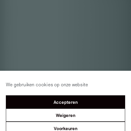
We gebruiken cookies op onze website
Accepteren
Weigeren
Voorkeuren