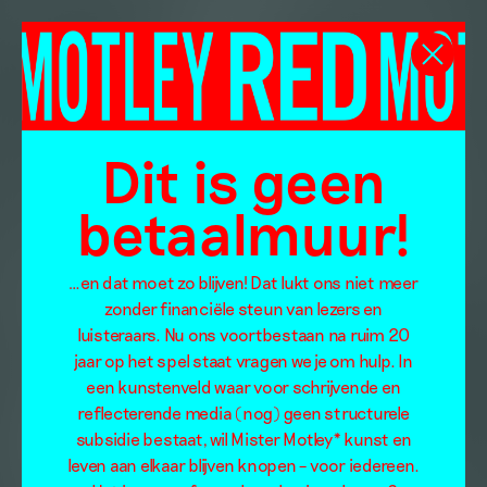
Dit is geen
betaalmuur!
…en dat moet zo blijven! Dat lukt ons niet meer
zonder financiële steun van lezers en
luisteraars. Nu ons voortbestaan na ruim 20
jaar op het spel staat vragen we je om hulp. In
een kunstenveld waar voor schrijvende en
reflecterende media (nog) geen structurele
subsidie bestaat, wil Mister Motley* kunst en
leven aan elkaar blijven knopen – voor iedereen.