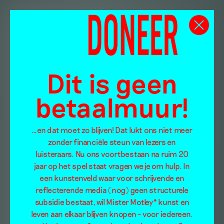
Dit is geen
betaalmuur!
…en dat moet zo blijven! Dat lukt ons niet meer
zonder financiële steun van lezers en
luisteraars. Nu ons voortbestaan na ruim 20
jaar op het spel staat vragen we je om hulp. In
een kunstenveld waar voor schrijvende en
reflecterende media (nog) geen structurele
subsidie bestaat, wil Mister Motley* kunst en
leven aan elkaar blijven knopen – voor iedereen.