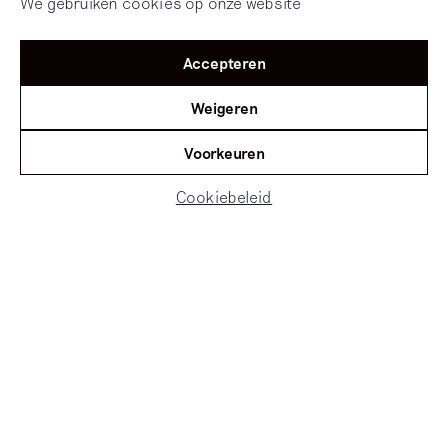
We gebruiken cookies op onze website
Accepteren
Weigeren
Voorkeuren
Cookiebeleid