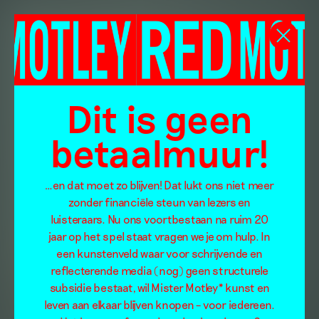
Dit is geen
betaalmuur!
…en dat moet zo blijven! Dat lukt ons niet meer
zonder financiële steun van lezers en
luisteraars. Nu ons voortbestaan na ruim 20
jaar op het spel staat vragen we je om hulp. In
een kunstenveld waar voor schrijvende en
reflecterende media (nog) geen structurele
subsidie bestaat, wil Mister Motley* kunst en
leven aan elkaar blijven knopen – voor iedereen.