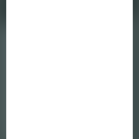
OPEN CALL:
schrijver gezocht