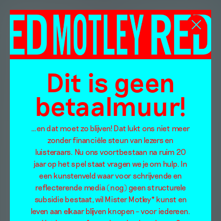
Dit is geen
betaalmuur!
…en dat moet zo blijven! Dat lukt ons niet meer
zonder financiële steun van lezers en
luisteraars. Nu ons voortbestaan na ruim 20
jaar op het spel staat vragen we je om hulp. In
een kunstenveld waar voor schrijvende en
reflecterende media (nog) geen structurele
subsidie bestaat, wil Mister Motley* kunst en
leven aan elkaar blijven knopen – voor iedereen.