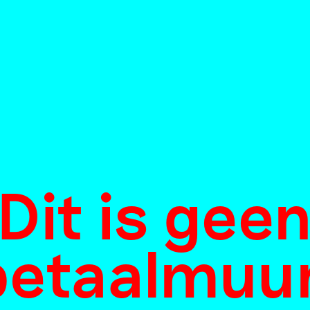
Dit is gee
betaalmuur