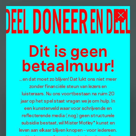
Dit is geen
betaalmuur!
…en dat moet zo blijven! Dat lukt ons niet meer
zonder financiële steun van lezers en
luisteraars. Nu ons voortbestaan na ruim 20
jaar op het spel staat vragen we je om hulp. In
een kunstenveld waar voor schrijvende en
reflecterende media (nog) geen structurele
subsidie bestaat, wil Mister Motley* kunst en
leven aan elkaar blijven knopen – voor iedereen.