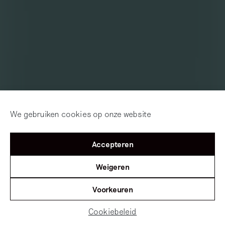
We gebruiken cookies op onze website
Accepteren
Weigeren
Voorkeuren
Cookiebeleid