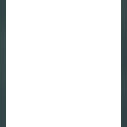
Vera van de Velde