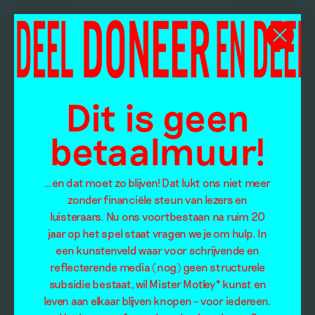
Dit is geen
betaalmuur!
…en dat moet zo blijven! Dat lukt ons niet meer
zonder financiële steun van lezers en
luisteraars. Nu ons voortbestaan na ruim 20
jaar op het spel staat vragen we je om hulp. In
een kunstenveld waar voor schrijvende en
reflecterende media (nog) geen structurele
subsidie bestaat, wil Mister Motley* kunst en
leven aan elkaar blijven knopen – voor iedereen.