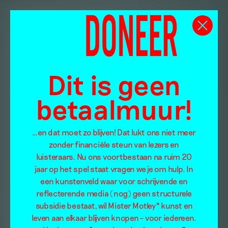
Dit is geen
betaalmuur!
…en dat moet zo blijven! Dat lukt ons niet meer
zonder financiële steun van lezers en
luisteraars. Nu ons voortbestaan na ruim 20
jaar op het spel staat vragen we je om hulp. In
een kunstenveld waar voor schrijvende en
reflecterende media (nog) geen structurele
subsidie bestaat, wil Mister Motley* kunst en
leven aan elkaar blijven knopen – voor iedereen.