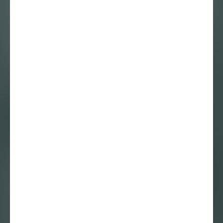
Mirthe de Leeuw