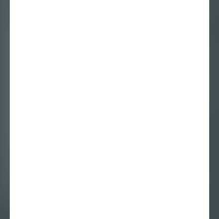
We Margiela