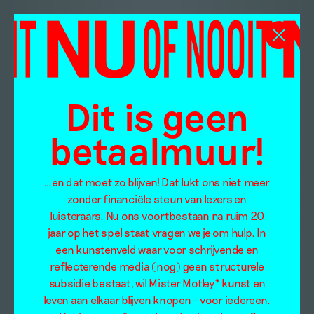
Dit is geen
betaalmuur!
…en dat moet zo blijven! Dat lukt ons niet meer
zonder financiële steun van lezers en
luisteraars. Nu ons voortbestaan na ruim 20
jaar op het spel staat vragen we je om hulp. In
een kunstenveld waar voor schrijvende en
reflecterende media (nog) geen structurele
subsidie bestaat, wil Mister Motley* kunst en
leven aan elkaar blijven knopen – voor iedereen.