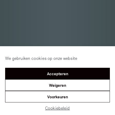
We gebruiken cookies op onze website
Accepteren
Weigeren
Voorkeuren
Cookiebeleid