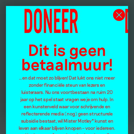
Dit is geen
betaalmuur!
…en dat moet zo blijven! Dat lukt ons niet meer
zonder financiële steun van lezers en
luisteraars. Nu ons voortbestaan na ruim 20
jaar op het spel staat vragen we je om hulp. In
een kunstenveld waar voor schrijvende en
reflecterende media (nog) geen structurele
subsidie bestaat, wil Mister Motley* kunst en
leven aan elkaar blijven knopen – voor iedereen.