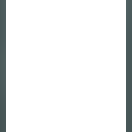
Wij zijn één
spreeuw