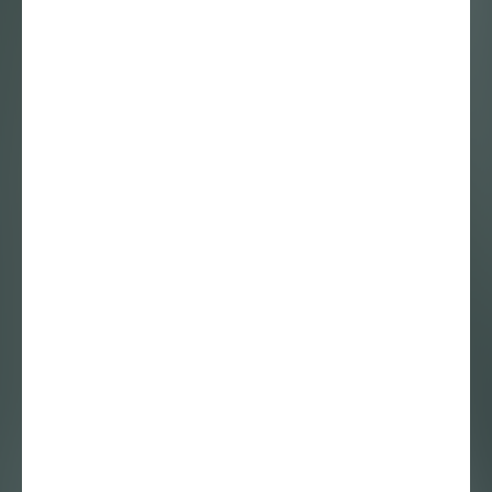
Ellis Kat