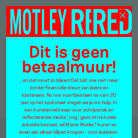
Winkelmand
Dit is geen
Your cart is currently empty.
betaalmuur!
RETURN TO SHOP
…en dat moet zo blijven! Dat lukt ons niet meer
zonder financiële steun van lezers en
luisteraars. Nu ons voortbestaan na ruim 20
jaar op het spel staat vragen we je om hulp. In
een kunstenveld waar voor schrijvende en
reflecterende media (nog) geen structurele
subsidie bestaat, wil Mister Motley* kunst en
leven aan elkaar blijven knopen – voor iedereen.