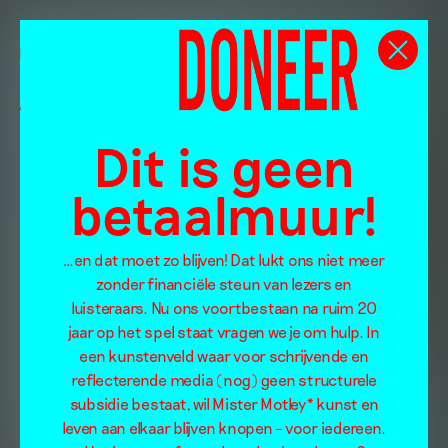
Dit is geen
betaalmuur!
…en dat moet zo blijven! Dat lukt ons niet meer
zonder financiële steun van lezers en
luisteraars. Nu ons voortbestaan na ruim 20
jaar op het spel staat vragen we je om hulp. In
een kunstenveld waar voor schrijvende en
reflecterende media (nog) geen structurele
subsidie bestaat, wil Mister Motley* kunst en
leven aan elkaar blijven knopen – voor iedereen.