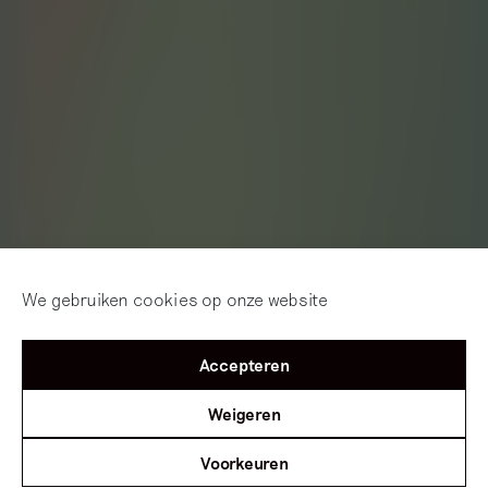
We gebruiken cookies op onze website
Accepteren
Weigeren
Voorkeuren