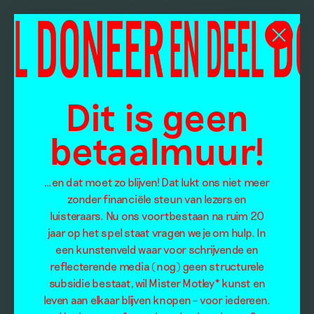
Dit is geen
betaalmuur!
…en dat moet zo blijven! Dat lukt ons niet meer
zonder financiële steun van lezers en
luisteraars. Nu ons voortbestaan na ruim 20
jaar op het spel staat vragen we je om hulp. In
een kunstenveld waar voor schrijvende en
reflecterende media (nog) geen structurele
subsidie bestaat, wil Mister Motley* kunst en
leven aan elkaar blijven knopen – voor iedereen.