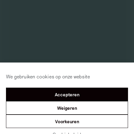
We gebruiken cookies op onze website
Accepteren
Weigeren
Voorkeuren