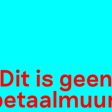
Dit is gee
betaalmuur