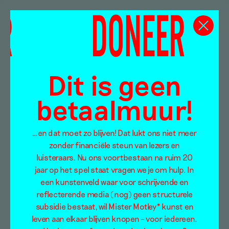
Dit is geen
betaalmuur!
…en dat moet zo blijven! Dat lukt ons niet meer
zonder financiële steun van lezers en
luisteraars. Nu ons voortbestaan na ruim 20
jaar op het spel staat vragen we je om hulp. In
een kunstenveld waar voor schrijvende en
reflecterende media (nog) geen structurele
subsidie bestaat, wil Mister Motley* kunst en
leven aan elkaar blijven knopen – voor iedereen.