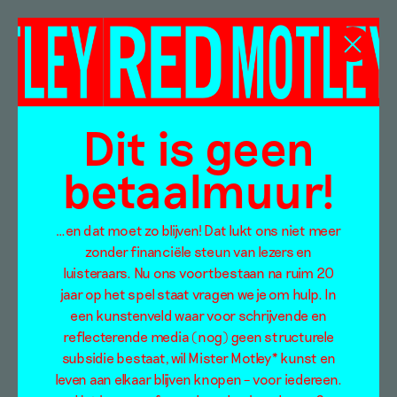
Artemisia
Gentileschi
Dit is geen
betaalmuur!
…en dat moet zo blijven! Dat lukt ons niet meer
zonder financiële steun van lezers en
luisteraars. Nu ons voortbestaan na ruim 20
jaar op het spel staat vragen we je om hulp. In
een kunstenveld waar voor schrijvende en
reflecterende media (nog) geen structurele
subsidie bestaat, wil Mister Motley* kunst en
leven aan elkaar blijven knopen – voor iedereen.