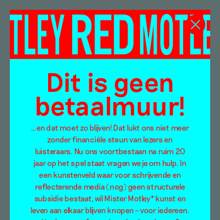
Bart Eysink Smeets
Dit is geen
betaalmuur!
…en dat moet zo blijven! Dat lukt ons niet meer
zonder financiële steun van lezers en
luisteraars. Nu ons voortbestaan na ruim 20
jaar op het spel staat vragen we je om hulp. In
een kunstenveld waar voor schrijvende en
reflecterende media (nog) geen structurele
subsidie bestaat, wil Mister Motley* kunst en
leven aan elkaar blijven knopen – voor iedereen.