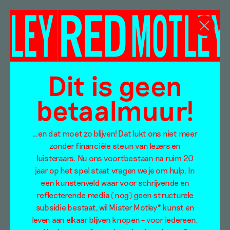
Dion Rosina
Dit is geen
betaalmuur!
…en dat moet zo blijven! Dat lukt ons niet meer
zonder financiële steun van lezers en
luisteraars. Nu ons voortbestaan na ruim 20
jaar op het spel staat vragen we je om hulp. In
een kunstenveld waar voor schrijvende en
reflecterende media (nog) geen structurele
subsidie bestaat, wil Mister Motley* kunst en
leven aan elkaar blijven knopen – voor iedereen.