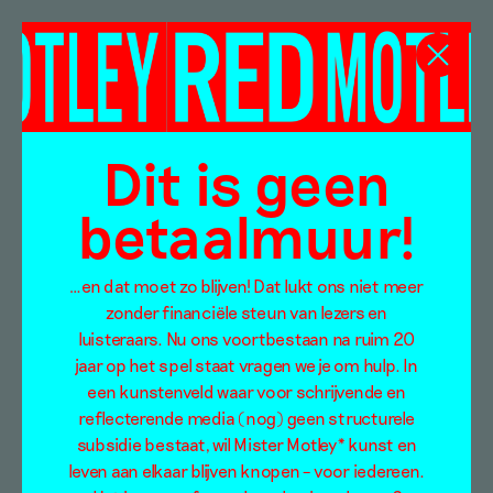
Ghislaine Leung
Dit is geen
betaalmuur!
…en dat moet zo blijven! Dat lukt ons niet meer
zonder financiële steun van lezers en
luisteraars. Nu ons voortbestaan na ruim 20
jaar op het spel staat vragen we je om hulp. In
een kunstenveld waar voor schrijvende en
reflecterende media (nog) geen structurele
subsidie bestaat, wil Mister Motley* kunst en
leven aan elkaar blijven knopen – voor iedereen.