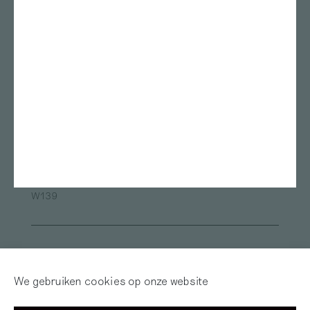
Stedelijk Museum
Rietveld academie
Amsterdam
Kunstmuseum Den Haag
ArtEZ studium generale
Bonnefanten
Nest
Teylers Museum
Gerrit Rietveld Academie
Das Leben am Haverkamp
Marres
TENT Rotterdam
Oude Kerk
Framer Framed
ArtEZ university of the Arts
Van Abbemuseum
Museum de Pont
Fries Museum
Oude Kerk Amsterdam
Sandberg Instituut
Museum Arnhem
Alle locaties
W139
Inloggen
Word abonnee! | Over
Red Motley – Steun
We gebruiken cookies op onze website
Mijn Motley
of Doneer!