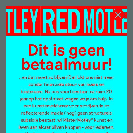
Job Wouterse
Dit is geen
betaalmuur!
…en dat moet zo blijven! Dat lukt ons niet meer
zonder financiële steun van lezers en
luisteraars. Nu ons voortbestaan na ruim 20
jaar op het spel staat vragen we je om hulp. In
een kunstenveld waar voor schrijvende en
reflecterende media (nog) geen structurele
subsidie bestaat, wil Mister Motley* kunst en
leven aan elkaar blijven knopen – voor iedereen.