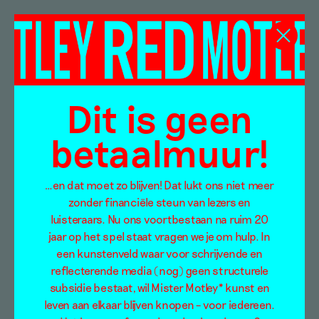
Kija Benford
Dit is geen
betaalmuur!
…en dat moet zo blijven! Dat lukt ons niet meer
zonder financiële steun van lezers en
luisteraars. Nu ons voortbestaan na ruim 20
jaar op het spel staat vragen we je om hulp. In
een kunstenveld waar voor schrijvende en
reflecterende media (nog) geen structurele
subsidie bestaat, wil Mister Motley* kunst en
leven aan elkaar blijven knopen – voor iedereen.