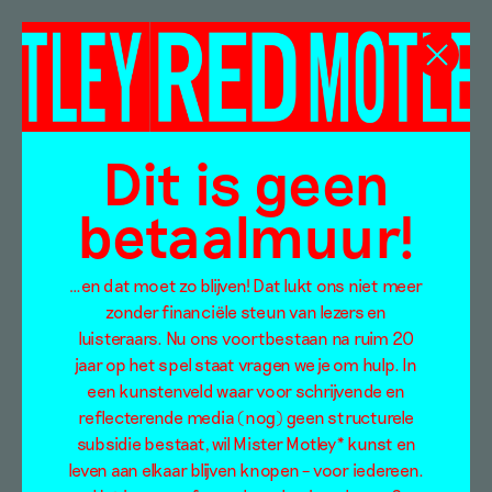
Phelim Hoey
Dit is geen
betaalmuur!
…en dat moet zo blijven! Dat lukt ons niet meer
zonder financiële steun van lezers en
luisteraars. Nu ons voortbestaan na ruim 20
jaar op het spel staat vragen we je om hulp. In
een kunstenveld waar voor schrijvende en
reflecterende media (nog) geen structurele
subsidie bestaat, wil Mister Motley* kunst en
leven aan elkaar blijven knopen – voor iedereen.