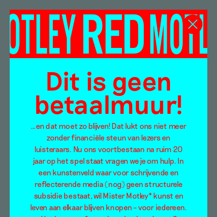
Romee van Oers
Dit is geen
betaalmuur!
…en dat moet zo blijven! Dat lukt ons niet meer
zonder financiële steun van lezers en
luisteraars. Nu ons voortbestaan na ruim 20
jaar op het spel staat vragen we je om hulp. In
een kunstenveld waar voor schrijvende en
reflecterende media (nog) geen structurele
subsidie bestaat, wil Mister Motley* kunst en
leven aan elkaar blijven knopen – voor iedereen.