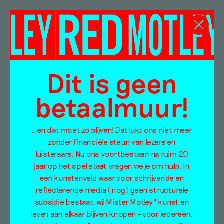
Yerbossyn
Meldibekov
Dit is geen
betaalmuur!
…en dat moet zo blijven! Dat lukt ons niet meer
zonder financiële steun van lezers en
luisteraars. Nu ons voortbestaan na ruim 20
jaar op het spel staat vragen we je om hulp. In
een kunstenveld waar voor schrijvende en
reflecterende media (nog) geen structurele
subsidie bestaat, wil Mister Motley* kunst en
leven aan elkaar blijven knopen – voor iedereen.