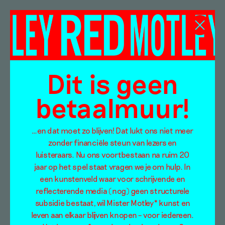
Daniela Apice
Dit is geen
betaalmuur!
…en dat moet zo blijven! Dat lukt ons niet meer
zonder financiële steun van lezers en
luisteraars. Nu ons voortbestaan na ruim 20
jaar op het spel staat vragen we je om hulp. In
een kunstenveld waar voor schrijvende en
reflecterende media (nog) geen structurele
subsidie bestaat, wil Mister Motley* kunst en
leven aan elkaar blijven knopen – voor iedereen.
IN HET DIEPE – een