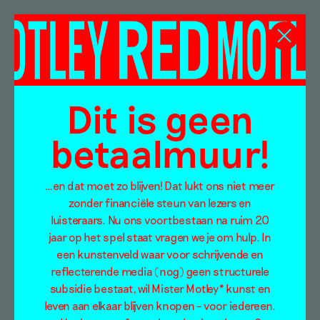
Derk Thijs
Dit is geen
betaalmuur!
…en dat moet zo blijven! Dat lukt ons niet meer
zonder financiële steun van lezers en
luisteraars. Nu ons voortbestaan na ruim 20
jaar op het spel staat vragen we je om hulp. In
een kunstenveld waar voor schrijvende en
reflecterende media (nog) geen structurele
subsidie bestaat, wil Mister Motley* kunst en
leven aan elkaar blijven knopen – voor iedereen.